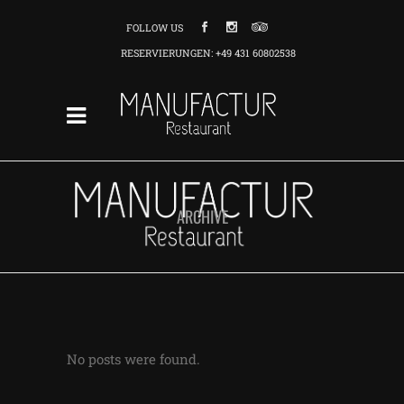
FOLLOW US
RESERVIERUNGEN: +49 431 60802538
ARCHIVE
No posts were found.