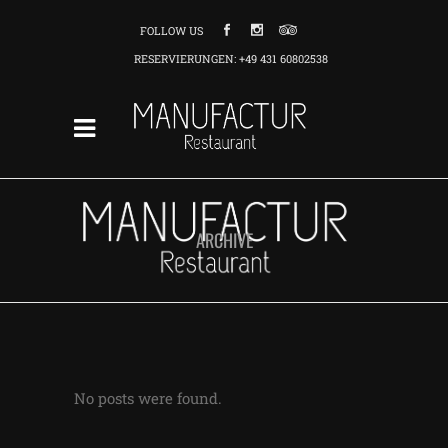
FOLLOW US
RESERVIERUNGEN: +49 431 60802538
ARCHIVE
No posts were found.