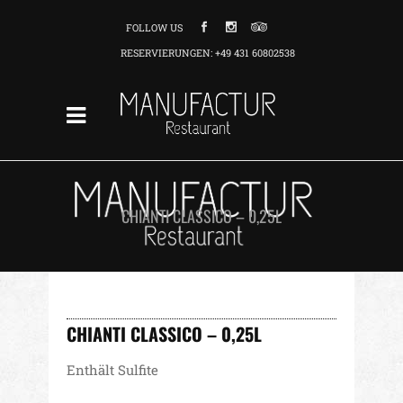
FOLLOW US
RESERVIERUNGEN: +49 431 60802538
CHIANTI CLASSICO – 0,25L
CHIANTI CLASSICO – 0,25L
Enthält Sulfite