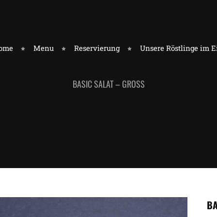
ome
Menu
Reservierung
Unsere Röstlinge im 
BASIC SALAT – GROSS
BA