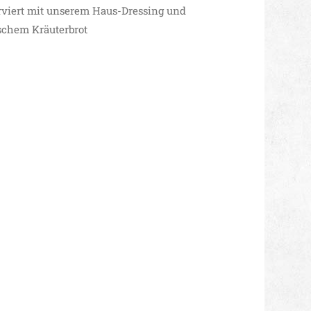
rviert mit unserem Haus-Dressing und
ischem Kräuterbrot