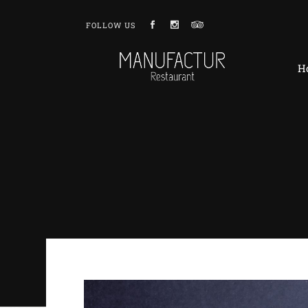
FOLLOW US
H