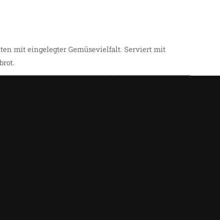
ten mit eingelegter Gemüsevielfalt. Serviert mit
rot.