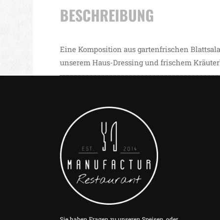
BESCHREIBUNG
Eine Komposition aus gartenfrischen Blattsala
unserem Haus-Dressing und frischem Kräuterb
Sie haben Fragen zu unseren Speisen, oder