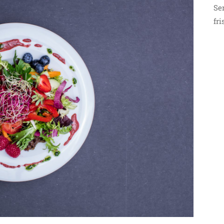
Se
fr