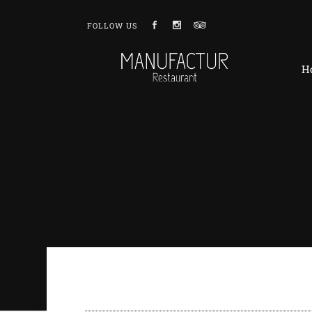
FOLLOW US
H