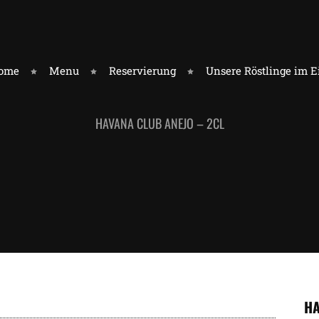
ome
Menu
Reservierung
Unsere Röstlinge im 
HAVANA CLUB ANEJO – 2CL
HA