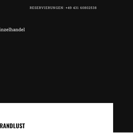
RESERVIERUNGEN: +49 431 60802538
Einzelhandel
TRANDLUST