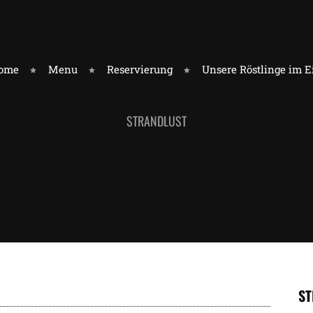
ome
Menu
Reservierung
Unsere Röstlinge im 
STRANDLUST
S