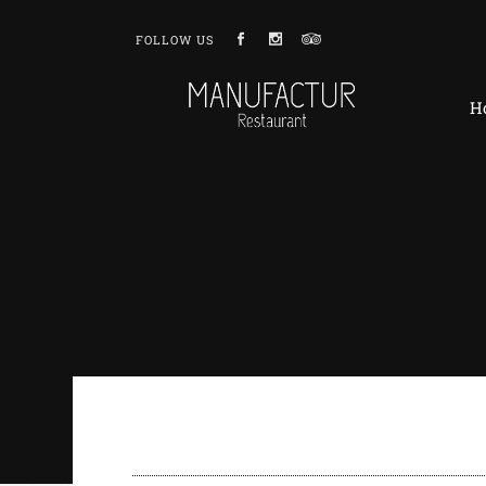
FOLLOW US
H