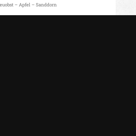
reuobst – Apfel – Sanddorn