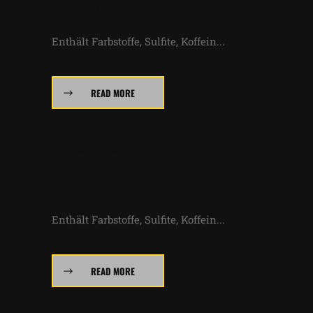
FANTA – 0,33L
Enthält Farbstoffe, Sulfite, Koffein...
READ MORE
manufactur
MEZZOMIX – 0,33L
Enthält Farbstoffe, Sulfite, Koffein...
READ MORE