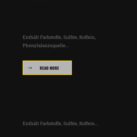
manufactur
COLA ZERO – 0,33L
Enthält Farbstoffe, Sulfite, Koffein,
Phenylalaninquelle...
READ MORE
manufactur
COLA – 0,33L
Enthält Farbstoffe, Sulfite, Koffein...