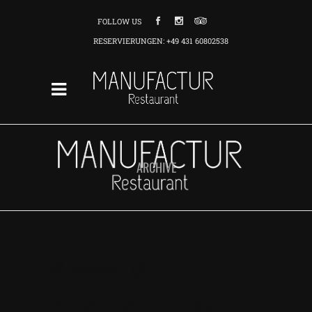
FOLLOW US
RESERVIERUNGEN: +49 431 60802538
ARCHIVE
manufactur
VERSCH.SÄFTE – 0,2L