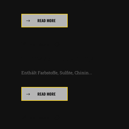
READ MORE
manufactur
THOMAS HENRY – 0,2L
Enthält Farbstoffe, Sulfite, Chinin...
READ MORE
manufactur