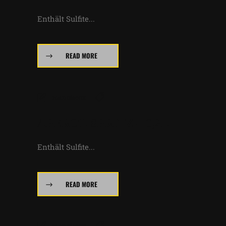
Enthält Sulfite...
READ MORE
manufactur
APEROL SPRITZ – 0,2L
Enthält Sulfite...
READ MORE
manufactur