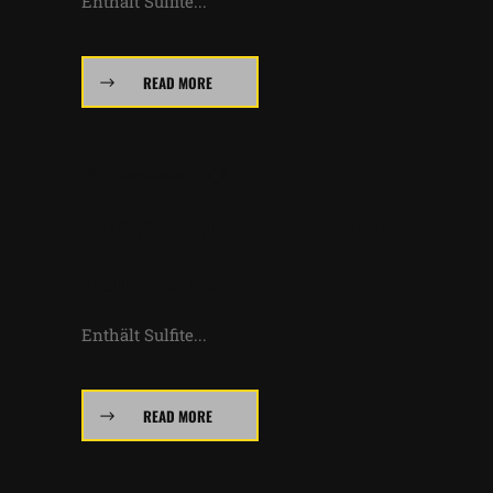
Enthält Sulfite...
READ MORE
manufactur
PROSECCO FRIZZANTE
DOC – 0,1L
Enthält Sulfite...
READ MORE