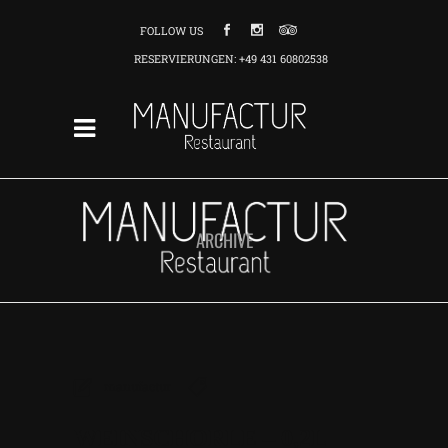
FOLLOW US
RESERVIERUNGEN: +49 431 60802538
ARCHIVE
manufactur
WEINSCHORLE – 0,2L