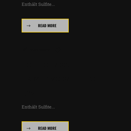
Enthält Sulfite...
READ MORE
manufactur
DOPPIO PASSO
PRIMITIVO SALENTO –
0,75L
Enthält Sulfite...
READ MORE